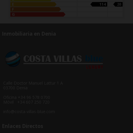
E
114
20
F
G
Inmobiliaria en Denia
Calle Doctor Manuel Lattur 1 A
03700 Denia
Oficina +34 96 578 0700
Móvil +34 607 250 720
info@costa-villas-blue.com
Enlaces Directos